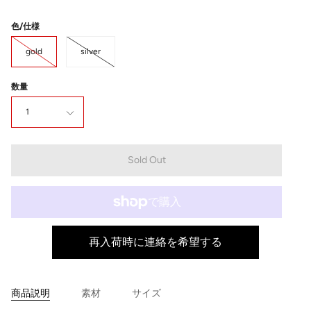
色/仕様
gold
silver
数量
1
Sold Out
再入荷時に連絡を希望する
商品説明
素材
サイズ