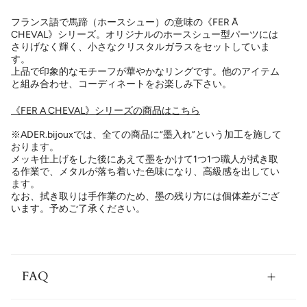
フランス語で馬蹄（ホースシュー）の意味の《FER Ā
CHEVAL》シリーズ。オリジナルのホースシュー型パーツには
さりげなく輝く、小さなクリスタルガラスをセットしていま
す。
上品で印象的なモチーフが華やかなリングです。他のアイテム
と組み合わせ、コーディネートをお楽しみ下さい。
《FER A CHEVAL》シリーズの商品はこちら
※ADER.bijouxでは、全ての商品に“墨入れ”という加工を施して
おります。
メッキ仕上げをした後にあえて墨をかけて1つ1つ職人が拭き取
る作業で、メタルが落ち着いた色味になり、高級感を出してい
ます。
なお、拭き取りは手作業のため、墨の残り方には個体差がござ
います。予めご了承ください。
FAQ