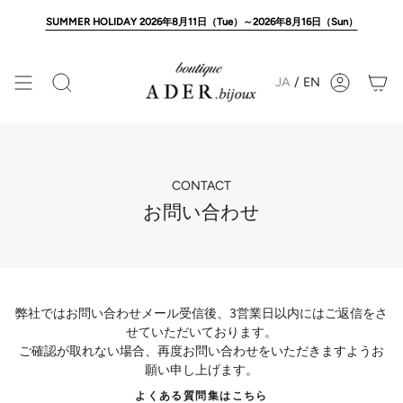
Skip
to
SUMMER HOLIDAY 2026年8月11日（Tue）～2026年8月16日（Sun）
content
JA
/
EN
Search
Account
CONTACT
お問い合わせ
弊社ではお問い合わせメール受信後、3営業日以内にはご返信をさ
せていただいております。
ご確認が取れない場合、再度お問い合わせをいただきますようお
願い申し上げます。
よくある質問集はこちら