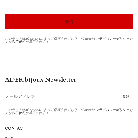
このサイトはhCaptchaによって保護されており、hCaptcha
プライバシーポリシー
お
よび
利用規約
が適用されます。
ADER.bijoux Newsletter
登録
このサイトはhCaptchaによって保護されており、hCaptcha
プライバシーポリシー
お
よび
利用規約
が適用されます。
CONTACT