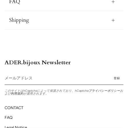
FAQ
Shipping
ADER.bijoux Newsletter
登録
このサイトはhCaptchaによって保護されており、hCaptcha
プライバシーポリシー
お
よび
利用規約
が適用されます。
CONTACT
FAQ
Legal Notice