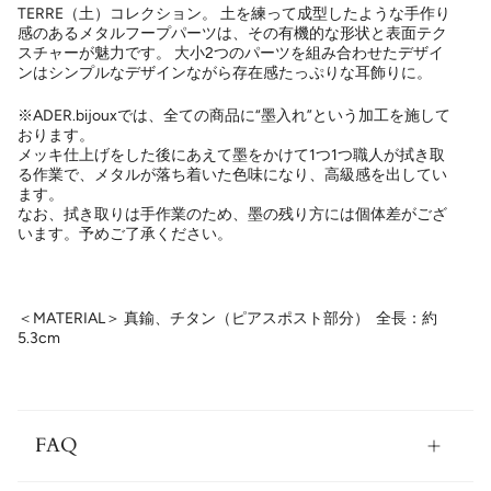
TERRE（土）コレクション。 土を練って成型したような手作り
感のあるメタルフープパーツは、その有機的な形状と表面テク
スチャーが魅力です。 大小2つのパーツを組み合わせたデザイ
ンはシンプルなデザインながら存在感たっぷりな耳飾りに。
※ADER.bijouxでは、全ての商品に“墨入れ”という加工を施して
おります。
メッキ仕上げをした後にあえて墨をかけて1つ1つ職人が拭き取
る作業で、メタルが落ち着いた色味になり、高級感を出してい
ます。
なお、拭き取りは手作業のため、墨の残り方には個体差がござ
います。予めご了承ください。
＜MATERIAL＞ 真鍮、チタン（ピアスポスト部分）
全長：約
5.3cm
FAQ