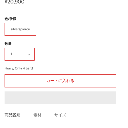
¥20,900
色/仕様
silver/pierce
数量
1
Hurry, Only
4
Left!
カートに入れる
商品説明
素材
サイズ