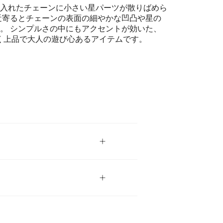
入れたチェーンに小さい星パーツが散りばめら
近寄るとチェーンの表面の細やかな凹凸や星の
。 シンプルさの中にもアクセントが効いた、
uxらしく上品で大人の遊び心あるアイテムです。