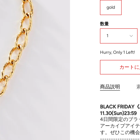
gold
数量
1
Hurry, Only
1
Left!
カートに
商品説明
BLACK FRIDAY《
11.30(Sun)23:59
4日間限定のブラ
アーカイブアイテ
す。ぜひこの機会
------------------