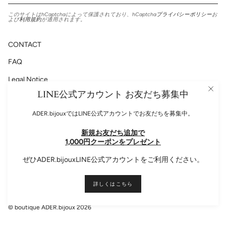
このサイトはhCaptchaによって保護されており、hCaptcha
プライバシーポリシー
お
よび
利用規約
が適用されます。
CONTACT
FAQ
Legal Notice
LINE公式アカウント お友だち募集中
Privacy Policy
ADER.bijouxではLINE公式アカウントでお友だちを募集中。
新規お友だち追加で
Please follow us!
1,000円クーポンをプレゼント
Instagram
Facebook
ぜひADER.bijouxLINE公式アカウントをご利用ください。
Language
日本語
詳しくはこちら
© boutique ADER.bijoux 2026