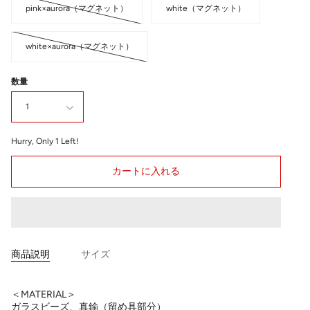
pink×aurora（マグネット）
white（マグネット）
white×aurora（マグネット）
数量
1
Hurry, Only
1
Left!
カートに入れる
商品説明
サイズ
＜MATERIAL＞
ガラスビーズ、真鍮（留め具部分）