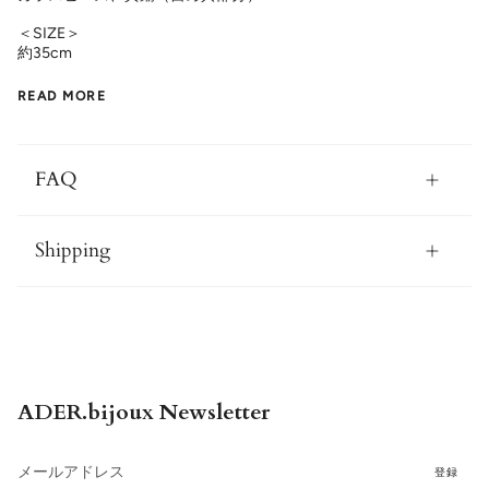
＜SIZE＞
約35cm
READ MORE
FAQ
Shipping
ADER.bijoux Newsletter
登録