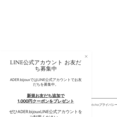
LINE公式アカウント お友だ
ち募集中
ADER.bijoux Newsletter
ADER.bijouxではLINE公式アカウントでお友
だちを募集中。
新規お友だち追加で
1,000円クーポンをプレゼント
このサイトはhCaptchaによって保護されており、hCaptcha
プライバシ
ー
および
利用規約
が適用されます。
ぜひADER.bijouxLINE公式アカウントを