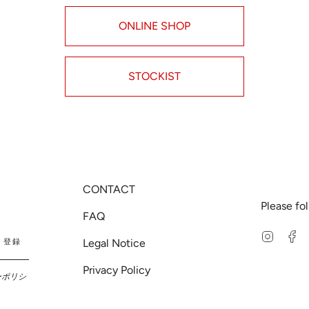
ONLINE SHOP
STOCKIST
CONTACT
Please fo
FAQ
Instag
F
Legal Notice
登録
Privacy Policy
ーポリシ