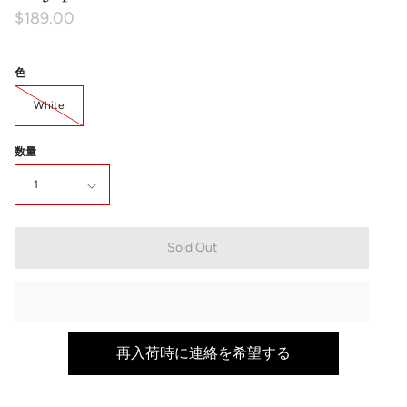
$189.00
色
White
数量
1
Sold Out
再入荷時に連絡を希望する