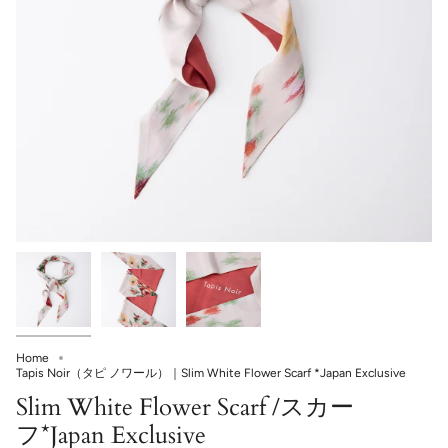
Home
Tapis Noir（タピ ノワール）｜Slim White Flower Scarf *Japan Exclusive
Slim White Flower Scarf /スカー
フ*Japan Exclusive