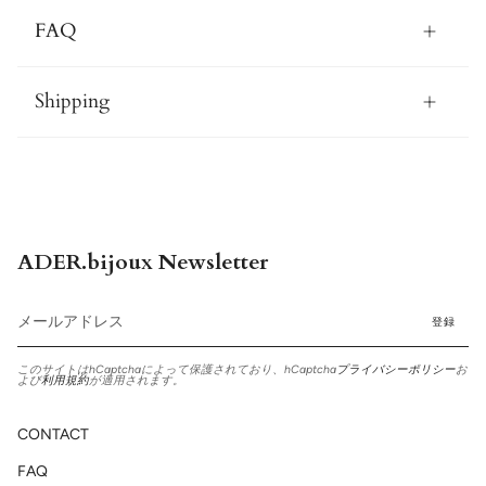
FAQ
Shipping
ADER.bijoux Newsletter
登録
このサイトはhCaptchaによって保護されており、hCaptcha
プライバシーポリシー
お
よび
利用規約
が適用されます。
CONTACT
FAQ