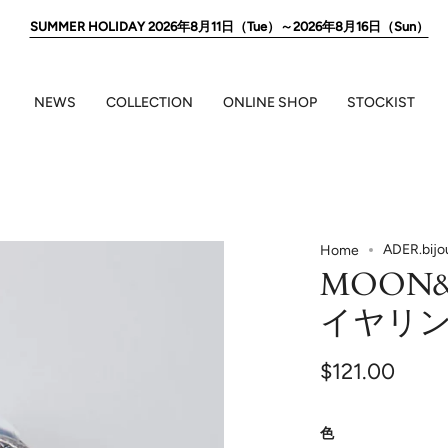
SUMMER HOLIDAY 2026年8月11日（Tue）～2026年8月16日（Sun）
NEWS
COLLECTION
ONLINE SHOP
STOCKIST
ADER.bi
Home
MOON&ST
イヤリ
$121.00
色