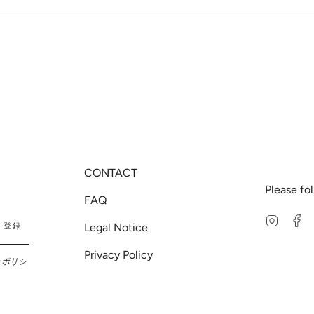
CONTACT
Please fo
FAQ
Instag
F
Legal Notice
登録
Privacy Policy
ーポリシ