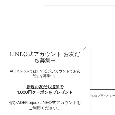
LINE公式アカウント お友だ
ち募集中
ADER.bijoux Newsletter
ADER.bijouxではLINE公式アカウントでお友
だちを募集中。
新規お友だち追加で
1,000円クーポンをプレゼント
このサイトはhCaptchaによって保護されており、hCaptcha
プライバシ
ー
および
利用規約
が適用されます。
ぜひADER.bijouxLINE公式アカウントを
ご利用ください。