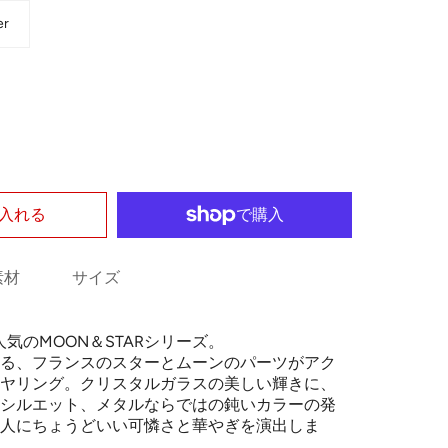
er
入れる
素材
サイズ
x定番人気のMOON＆STARシリーズ。
る、フランスのスターとムーンのパーツがアク
ヤリング。クリスタルガラスの美しい輝きに、
シルエット、メタルならではの鈍いカラーの発
人にちょうどいい可憐さと華やぎを演出しま