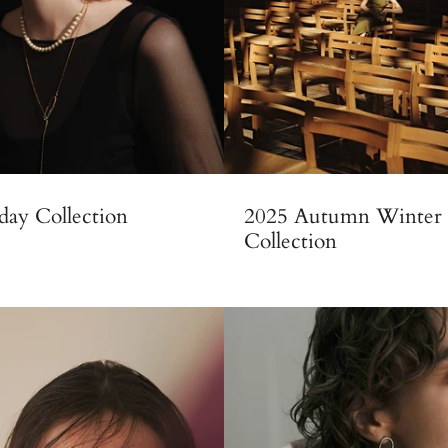
day Collection
2025 Autumn Winter
Collection