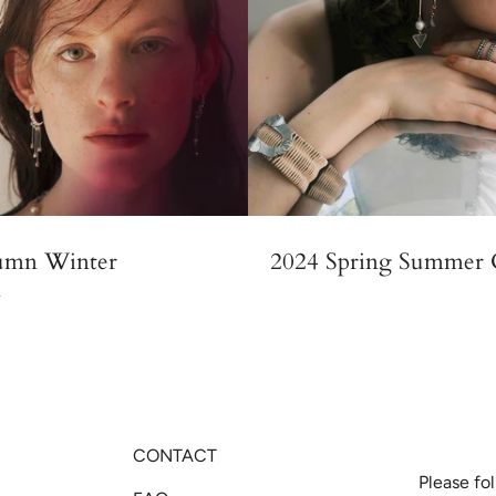
umn Winter
2024 Spring Summer C
n
CONTACT
Please fo