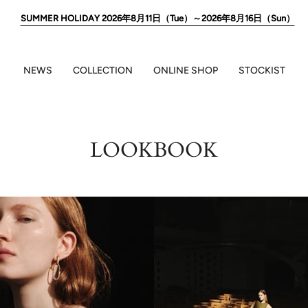
SUMMER HOLIDAY 2026年8月11日（Tue）～2026年8月16日（Sun）
NEWS
COLLECTION
ONLINE SHOP
STOCKIST
LOOKBOOK