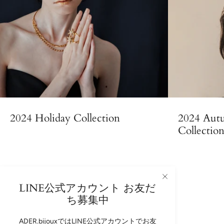
2024 Holiday Collection
2024 Aut
Collectio
LINE公式アカウント お友だ
ち募集中
ADER.bijoux Newsletter
ADER.bijouxではLINE公式アカウントでお友