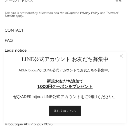
登録
This site is protected by hCaptcha and the hCaptcha
Privacy Policy
and
Terms of
Service
apply.
CONTACT
FAQ
Legal notice
LINE公式アカウント お友だち募集中
Privacy Policy
ADER.bijouxではLINE公式アカウントでお友だちを募集中。
新規お友だち追加で
Please follow us!
1,000円クーポンをプレゼント
Instagram
Facebook
ぜひADER.bijouxLINE公式アカウントをご利用ください。
Language
ENGLISH
詳しくはこちら
© boutique ADER.bijoux 2026