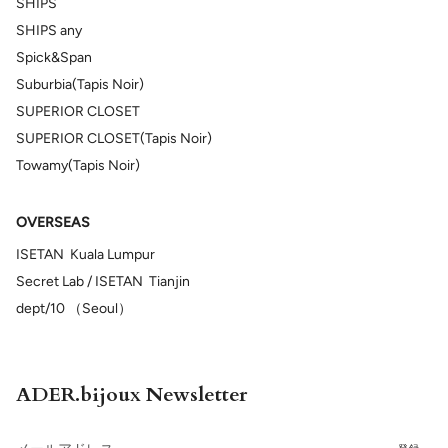
SHIPS
SHIPS any
Spick&Span
Suburbia(Tapis Noir)
SUPERIOR CLOSET
SUPERIOR CLOSET(Tapis Noir)
Towamy(Tapis Noir)
OVERSEAS
ISETAN Kuala Lumpur
Secret Lab / ISETAN Tianjin
dept/10 （Seoul）
ADER.bijoux Newsletter