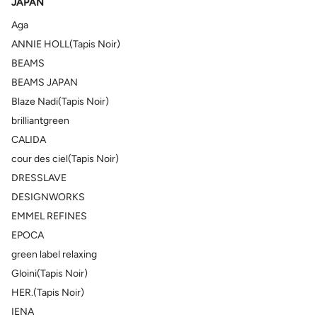
JAPAN
Aga
ANNIE HOLL(Tapis Noir)
BEAMS
BEAMS JAPAN
Blaze Nadi(Tapis Noir)
brilliantgreen
CALIDA
cour des ciel(Tapis Noir)
DRESSLAVE
DESIGNWORKS
EMMEL REFINES
EPOCA
green label relaxing
Gloini(Tapis Noir)
HER.(Tapis Noir)
IENA