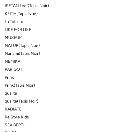
ISETAN Leaf(Tapis Noir)
KEITH(Tapis Noir)
La Totalite
LIKE FOR LIKE
MUSEUM
NATUR(Tapis Noir)
Nanami(Tapis Noir)
NEMIKA
PARIGOT
Prink
Prink(Tapis Noir)
qualite
qualite(Tapis Noir)
RADIATE
Re Style Kids
SEA BERTH