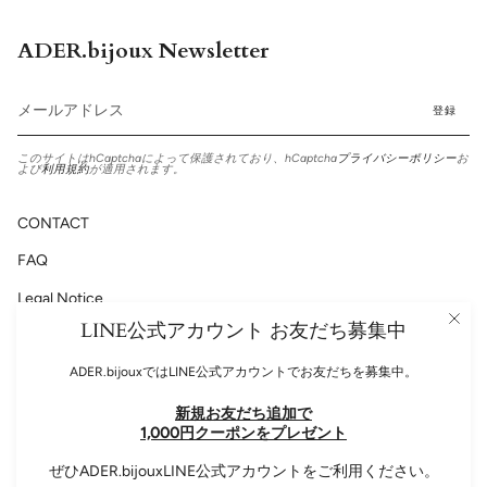
ADER.bijoux Newsletter
登録
このサイトはhCaptchaによって保護されており、hCaptcha
プライバシーポリシー
お
よび
利用規約
が適用されます。
CONTACT
FAQ
Legal Notice
LINE公式アカウント お友だち募集中
Privacy Policy
ADER.bijouxではLINE公式アカウントでお友だちを募集中。
新規お友だち追加で
Please follow us!
1,000円クーポンをプレゼント
Instagram
Facebook
ぜひADER.bijouxLINE公式アカウントをご利用ください。