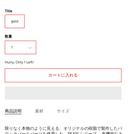
Title
gold
数量
1
Hurry, Only
1
Left!
カートに入れる
商品説明
素材
サイズ
限りなく本物のように見える、オリジナルの樹脂で製作したバ
ロックパールパーツを使用した、PEARLシリーズ。 有機的なカ