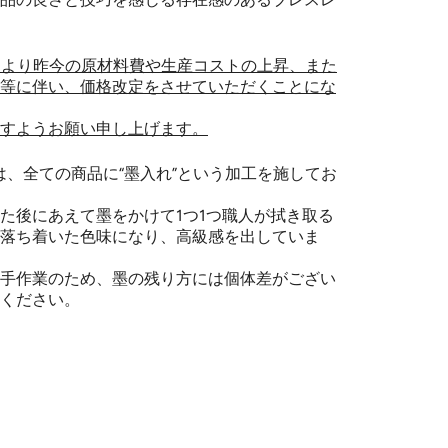
(日)より昨今の原材料費や生産コストの上昇、また
等に伴い、価格改定をさせていただくことにな
すようお願い申し上げます。
ouxでは、全ての商品に“墨入れ”という加工を施してお
た後にあえて墨をかけて1つ1つ職人が拭き取る
落ち着いた色味になり、高級感を出していま
手作業のため、墨の残り方には個体差がござい
ください。