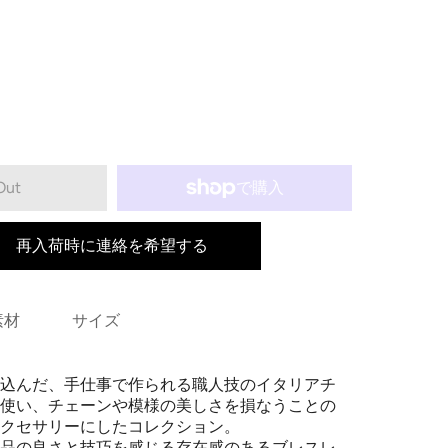
Out
再入荷時に連絡を希望する
素材
サイズ
込んだ、手仕事で作られる職人技のイタリアチ
使い、チェーンや模様の美しさを損なうことの
アクセサリーにしたコレクション。
品の良さと技巧を感じる存在感のあるブレスレ