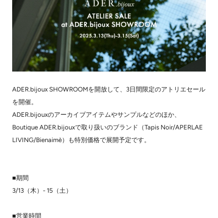
ADER.bijoux SHOWROOMを開放して、3日間限定のアトリエセール
を開催。
ADER.bijouxのアーカイブアイテムやサンプルなどのほか、
Boutique ADER.bijouxで取り扱いのブランド（Tapis Noir/APERLAE
LIVING/Bienaimè）も特別価格で展開予定です。
■期間
3/13（木）- 15（土）
■営業時間