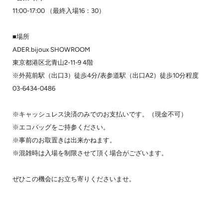
11:00-17:00 （最終入場16：30）
■場所
ADER.bijoux SHOWROOM
東京都港区北青山2-11-9 4階
※外苑前駅（出口3）徒歩4分/表参道駅（出口A2）徒歩10分程度
03-6434-0486
※キャッシュレス決済のみでのお支払いです。（現金不可）
※エコバッグをご持参ください。
※事前のお取置きは出来かねます。
※混雑時は入場を制限させて頂く場合がございます。
ぜひこの機会にお立ち寄りくださいませ。