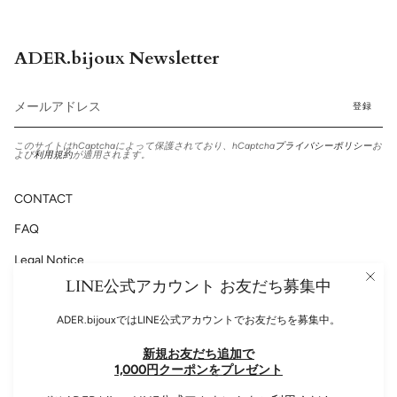
ADER.bijoux Newsletter
登録
このサイトはhCaptchaによって保護されており、hCaptcha
プライバシーポリシー
お
よび
利用規約
が適用されます。
CONTACT
FAQ
Legal Notice
LINE公式アカウント お友だち募集中
Privacy Policy
ADER.bijouxではLINE公式アカウントでお友だちを募集中。
新規お友だち追加で
Please follow us!
1,000円クーポンをプレゼント
Instagram
Facebook