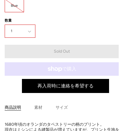
Blue
数量
1
Sold Out
再入荷時に連絡を希望する
商品説明
素材
サイズ
1680年頃のオランダのタペストリーの柄のプリント。
現在はミシンによる縫製品が増えていますが、プリント生地を