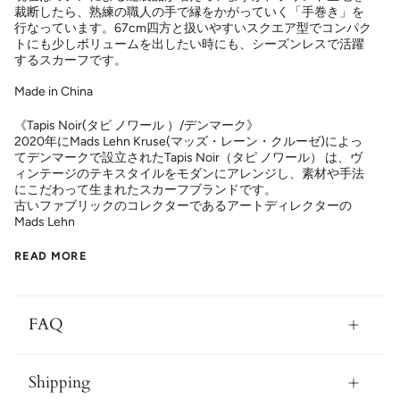
裁断したら、熟練の職人の手で縁をかがっていく「手巻き」を
行なっています。67cm四方と扱いやすいスクエア型でコンパク
トにも少しボリュームを出したい時にも、シーズンレスで活躍
するスカーフです。
Made in China
《Tapis Noir(タピ ノワール ）/デンマーク》
2020年にMads Lehn Kruse(マッズ・レーン・クルーゼ)によっ
てデンマークで設立されたTapis Noir（タピ ノワール） は、ヴ
ィンテージのテキスタイルをモダンにアレンジし、素材や手法
にこだわって生まれたスカーフブランドです。
古いファブリックのコレクターであるアートディレクターの
Mads Lehn
READ MORE
FAQ
Shipping