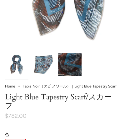
Tapis Noir（タピ ノワール）｜Light Blue Tapestry Scarf
Home
Light Blue Tapestry Scarf/スカー
フ
$782.00
色