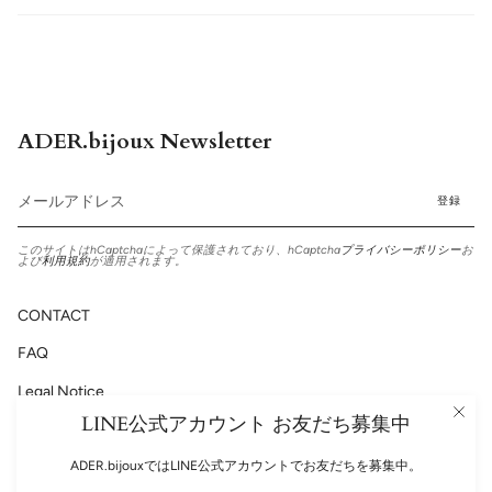
ADER.bijoux Newsletter
登録
このサイトはhCaptchaによって保護されており、hCaptcha
プライバシーポリシー
お
よび
利用規約
が適用されます。
CONTACT
FAQ
Legal Notice
LINE公式アカウント お友だち募集中
Privacy Policy
ADER.bijouxではLINE公式アカウントでお友だちを募集中。