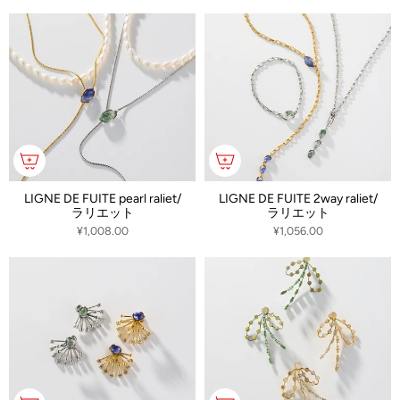
LIGNE DE FUITE pearl raliet/
LIGNE DE FUITE 2way raliet/
ラリエット
ラリエット
¥1,008.00
¥1,056.00