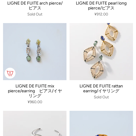
LIGNE DE FUITE arch pierce/
LIGNE DE FUITE pearl long
ピアス
pierce/ピアス
Sold Out
¥912.00
LIGNE DE FUITE mix
LIGNE DE FUITE rattan
pierce/earring ピアス/イヤ
earring/イヤリング
リング
Sold Out
¥960.00