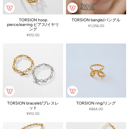
TORSION hoop
TORSION bangle/バングル
pierce/earring ピアス/イヤリ
¥1,056.00
ング
¥912.00
TORSION bracelet/ブレスレ
TORSION ring/リング
ット
¥864.00
¥912.00