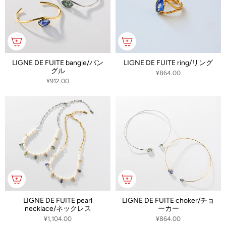
LIGNE DE FUITE bangle/バン
LIGNE DE FUITE ring/リング
グル
¥864.00
¥912.00
LIGNE DE FUITE pearl
LIGNE DE FUITE choker/チョ
necklace/ネックレス
ーカー
¥1,104.00
¥864.00