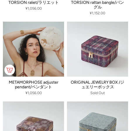
TORSION raliet/ラリエット
TORSION rattan bangle/バン
グル
¥1,056.00
¥1,152.00
METAMORPHOSE adjuster
ORIGINAL JEWELRY BOX /ジ
pendant/ペンダント
ュエリーボックス
¥1,056.00
Sold Out