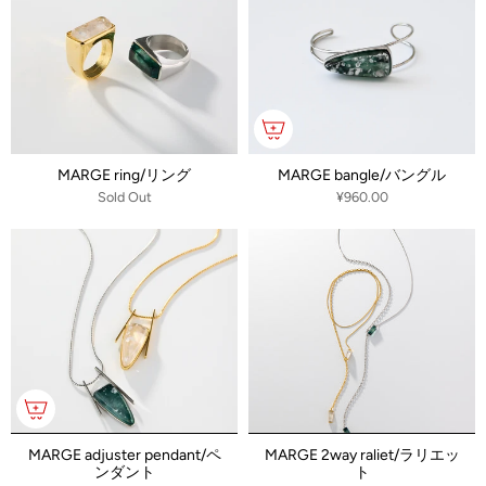
MARGE ring/リング
MARGE bangle/バングル
Sold Out
¥960.00
MARGE adjuster pendant/ペ
MARGE 2way raliet/ラリエッ
ンダント
ト