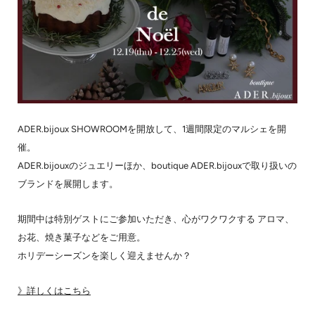
ADER.bijoux SHOWROOMを開放して、1週間限定のマルシェを開
催。
ADER.bijouxのジュエリーほか、boutique ADER.bijouxで取り扱いの
ブランドを展開します。
期間中は特別ゲストにご参加いただき、心がワクワクする アロマ、
お花、焼き菓子などをご用意。
ホリデーシーズンを楽しく迎えませんか？
》詳しくはこちら