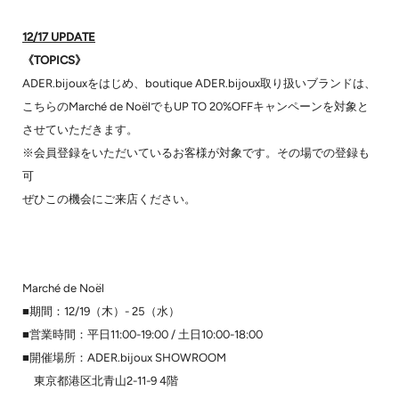
12/17 UPDATE
《TOPICS》
ADER.bijouxをはじめ、boutique ADER.bijoux取り扱いブランドは、
こちらのMarché de NoëlでもUP TO 20%OFFキャンペーンを対象と
させていただきます。
※会員登録をいただいているお客様が対象です。その場での登録も
可
ぜひこの機会にご来店ください。
Marché de Noël
■期間：12/19（木）- 25（水）
■営業時間：平日11:00-19:00 / 土日10:00-18:00
■開催場所：ADER.bijoux SHOWROOM
東京都港区北青山2-11-9 4階