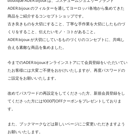
boutique ADER.bijoux は、コスチュームジュエリーブランド
ADER.bijoux のフィルターを通してヨーロッパ各地から集めてきた
商品をご紹介するコンセプトショップです。
古き良きものを大切にすること、丁寧な手作業を大切にしたものづ
くりをすること、伝えたいモノ・コトがあること。
ADER.bijoux が大切にしているものづくりのコンセプトに、共鳴し
合える素敵な商品を集めました。
今までのADER.bijouxオンラインストアにて会員登録をいただいてい
たお客様には大変ご不便をおかけいたしますが、再度パスワードの
ご設定をお願いいたします。
改めてパスワードの再設定をしてくださった方、新規会員登録をし
てくださった方には1000円OFFクーポンをプレゼントしておりま
す。
また、
ブックマークなどは新しいページにご変更いただきますよう
お願いいたします。