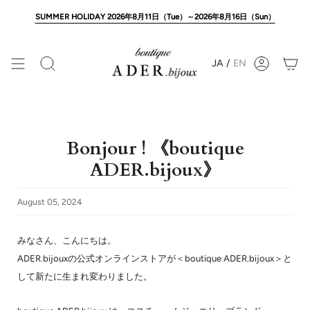
Skip
to
SUMMER HOLIDAY 2026年8月11日（Tue）～2026年8月16日（Sun）
content
JA
/
EN
Search
Account
Bonjour ! 《boutique
ADER.bijoux》
August 05, 2024
みなさん、こんにちは。
ADER.bijouxの公式オンラインストアが＜boutique ADER.bijoux＞と
して新たに生まれ変わりました。