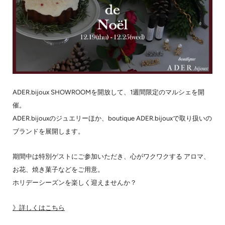
ADER.bijoux SHOWROOMを開放して、1週間限定のマルシェを開
催。
ADER.bijouxのジュエリーほか、boutique ADER.bijouxで取り扱いの
ブランドを展開します。
期間中は特別ゲストにご参加いただき、心がワクワクする アロマ、
お花、焼き菓子などをご用意。
ホリデーシーズンを楽しく迎えませんか？
》詳しくはこちら