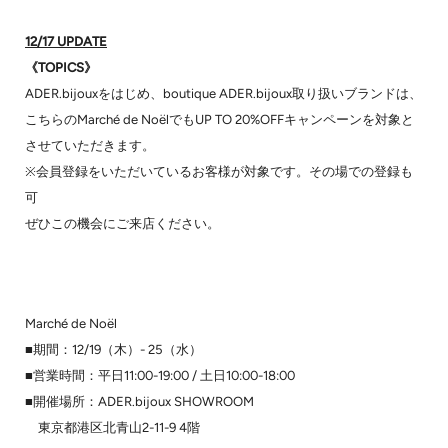
12/17 UPDATE
《TOPICS》
ADER.bijouxをはじめ、boutique ADER.bijoux取り扱いブランドは、
こちらのMarché de NoëlでもUP TO 20%OFFキャンペーンを対象と
させていただきます。
※会員登録をいただいているお客様が対象です。その場での登録も
可
ぜひこの機会にご来店ください。
Marché de Noël
■期間：12/19（木）- 25（水）
■営業時間：平日11:00-19:00 / 土日10:00-18:00
■開催場所：ADER.bijoux SHOWROOM
東京都港区北青山2-11-9 4階