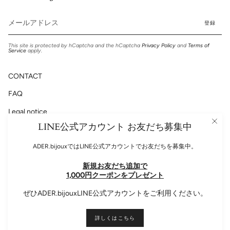
登録
This site is protected by hCaptcha and the hCaptcha
Privacy Policy
and
Terms of
Service
apply.
CONTACT
FAQ
Legal notice
LINE公式アカウント お友だち募集中
Privacy Policy
ADER.bijouxではLINE公式アカウントでお友だちを募集中。
新規お友だち追加で
Please follow us!
1,000円クーポンをプレゼント
Instagram
Facebook
ぜひADER.bijouxLINE公式アカウントをご利用ください。
Language
ENGLISH
詳しくはこちら