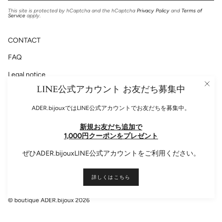
This site is protected by hCaptcha and the hCaptcha
Privacy Policy
and
Terms of
Service
apply.
CONTACT
FAQ
Legal notice
LINE公式アカウント お友だち募集中
Privacy Policy
ADER.bijouxではLINE公式アカウントでお友だちを募集中。
新規お友だち追加で
Please follow us!
1,000円クーポンをプレゼント
Instagram
Facebook
ぜひADER.bijouxLINE公式アカウントをご利用ください。
Language
ENGLISH
詳しくはこちら
© boutique ADER.bijoux 2026