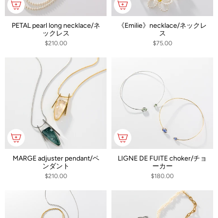
PETAL pearl long necklace/ネ
《Emilie》necklace/ネックレ
ックレス
ス
$210.00
$75.00
MARGE adjuster pendant/ペ
LIGNE DE FUITE choker/チョ
ンダント
ーカー
$210.00
$180.00